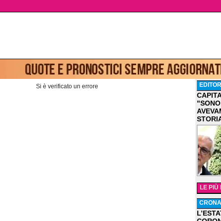
EDITOR
Si è verificato un errore
CAPIT
"SONO
AVEVA
STORI
LE PIÙ
CRON
L’ESTA