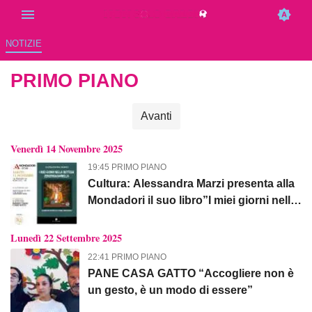
NOTIZIE
PRIMO PIANO
Avanti
Venerdì 14 Novembre 2025
19:45 PRIMO PIANO
Cultura: Alessandra Marzi presenta alla
Mondadori il suo libro”I miei giorni nella
bottega Zenzero&Cannella”
Lunedì 22 Settembre 2025
22:41 PRIMO PIANO
PANE CASA GATTO “Accogliere non è
un gesto, è un modo di essere”