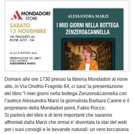
Domani alle ore 1730 presso la libreria Mondadori al rione
alto, in Via Onofrio Fragnito 64, ci sara’ la presentazione
del libro “I miei giorni nella bottega Zenzero&cannella con
l’autrice Alessandra Marzi la giornalista Barbara Carere e il
propretario della Mondadori point, Fabio Rocco.
Si parlerà del libro e di temi importanti che saranno
affrontati dalla Marzi che ormai e’ diventata la star del web
per i suoi consigli e le bevande naturali: un vero toccasana