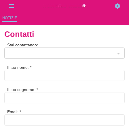
NOTIZIE
Contatti
Stai contattando:
Il tuo nome: *
Il tuo cognome: *
Email: *