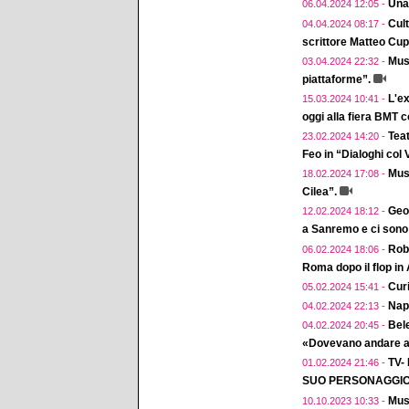
Una
06.04.2024 12:05 -
Cul
04.04.2024 08:17 -
scrittore Matteo Cup
Musi
03.04.2024 22:32 -
piattaforme”.
L'ex
15.03.2024 10:41 -
oggi alla fiera BMT 
Teat
23.02.2024 14:20 -
Feo in “Dialoghi col
Musi
18.02.2024 17:08 -
Cilea”.
Geol
12.02.2024 18:12 -
a Sanremo e ci sono 
Robe
06.02.2024 18:06 -
Roma dopo il flop in
Curi
05.02.2024 15:41 -
Napo
04.02.2024 22:13 -
Bele
04.02.2024 20:45 -
«Dovevano andare a 
TV-
01.02.2024 21:46 -
SUO PERSONAGGIO 
Mus
10.10.2023 10:33 -