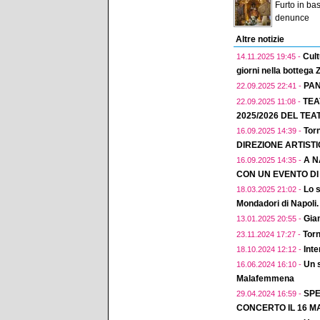
Furto in bas
denunce
Altre notizie
Cult
14.11.2025 19:45 -
giorni nella bottega
PAN
22.09.2025 22:41 -
TEA
22.09.2025 11:08 -
2025/2026 DEL TEA
Torn
16.09.2025 14:39 -
DIREZIONE ARTIST
A N
16.09.2025 14:35 -
CON UN EVENTO D
Lo s
18.03.2025 21:02 -
Mondadori di Napoli.
Gian
13.01.2025 20:55 -
Torn
23.11.2024 17:27 -
Inte
18.10.2024 12:12 -
Un 
16.06.2024 16:10 -
Malafemmena
SPE
29.04.2024 16:59 -
CONCERTO IL 16 MA