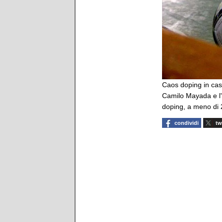
Caos doping in cas
Camilo Mayada e l'a
doping, a meno di 
condividi
tw