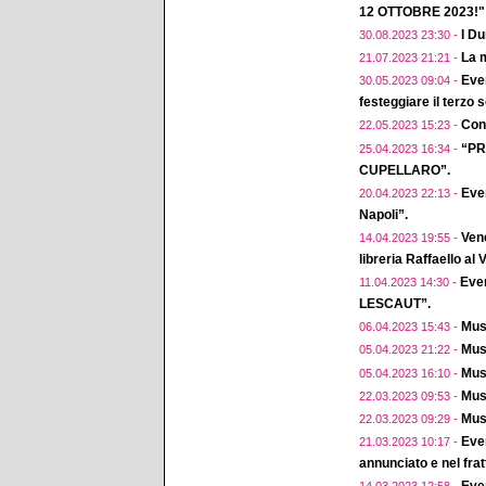
12 OTTOBRE 2023!"
I D
30.08.2023 23:30 -
La m
21.07.2023 21:21 -
Eve
30.05.2023 09:04 -
festeggiare il terzo 
Conc
22.05.2023 15:23 -
“PR
25.04.2023 16:34 -
CUPELLARO”.
Even
20.04.2023 22:13 -
Napoli”.
Vene
14.04.2023 19:55 -
libreria Raffaello al
Eve
11.04.2023 14:30 -
LESCAUT”.
Musi
06.04.2023 15:43 -
Musi
05.04.2023 21:22 -
Musi
05.04.2023 16:10 -
Musi
22.03.2023 09:53 -
Musi
22.03.2023 09:29 -
Even
21.03.2023 10:17 -
annunciato e nel fra