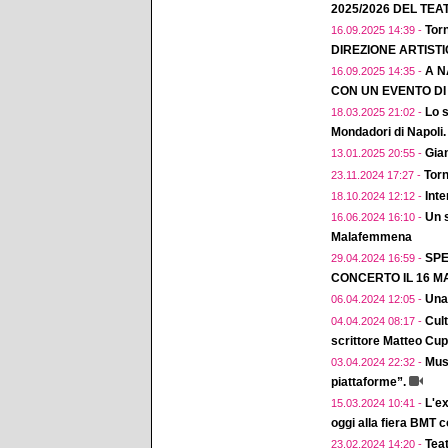
2025/2026 DEL TEA
Torn
16.09.2025 14:39 -
DIREZIONE ARTIST
A N
16.09.2025 14:35 -
CON UN EVENTO D
Lo s
18.03.2025 21:02 -
Mondadori di Napoli.
Gian
13.01.2025 20:55 -
Torn
23.11.2024 17:27 -
Inte
18.10.2024 12:12 -
Un 
16.06.2024 16:10 -
Malafemmena
SPE
29.04.2024 16:59 -
CONCERTO IL 16 MA
Una
06.04.2024 12:05 -
Cul
04.04.2024 08:17 -
scrittore Matteo Cup
Musi
03.04.2024 22:32 -
piattaforme”.
L'ex
15.03.2024 10:41 -
oggi alla fiera BMT 
Teat
23.02.2024 14:20 -