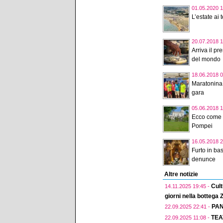
01.05.2020 1
L’estate ai
20.07.2018 1
Arriva il pr
del mondo
18.06.2018 0
Maratonina 
gara
05.06.2018 1
Ecco come r
Pompei
16.05.2018 2
Furto in bas
denunce
Altre notizie
Cult
14.11.2025 19:45 -
giorni nella bottega
PAN
22.09.2025 22:41 -
TEA
22.09.2025 11:08 -