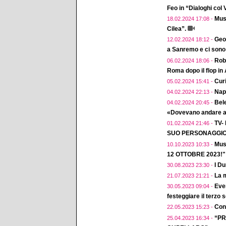
Feo in “Dialoghi col
Musi
18.02.2024 17:08 -
Cilea”.
Geol
12.02.2024 18:12 -
a Sanremo e ci sono 
Robe
06.02.2024 18:06 -
Roma dopo il flop in
Curi
05.02.2024 15:41 -
Napo
04.02.2024 22:13 -
Bele
04.02.2024 20:45 -
«Dovevano andare a 
TV-
01.02.2024 21:46 -
SUO PERSONAGGIO 
Mus
10.10.2023 10:33 -
12 OTTOBRE 2023!"
I D
30.08.2023 23:30 -
La m
21.07.2023 21:21 -
Eve
30.05.2023 09:04 -
festeggiare il terzo 
Conc
22.05.2023 15:23 -
“PR
25.04.2023 16:34 -