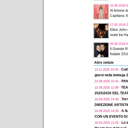
10.06.2018 0
Al timone de
Capitana: Il
17.05.2018 2
Elton John 
reale tra H
05.05.2018 0
Il Grande R
Natale 2018
Altre notizie
Cult
14.11.2025 19:45 -
giorni nella bottega
PAN
22.09.2025 22:41 -
TEA
22.09.2025 11:08 -
2025/2026 DEL TEA
Torn
16.09.2025 14:39 -
DIREZIONE ARTIST
A N
16.09.2025 14:35 -
CON UN EVENTO D
Lo s
18.03.2025 21:02 -