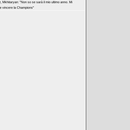
r, Mkhitaryan: "Non so se sarà il mio ultimo anno. Mi
e vincere la Champions"