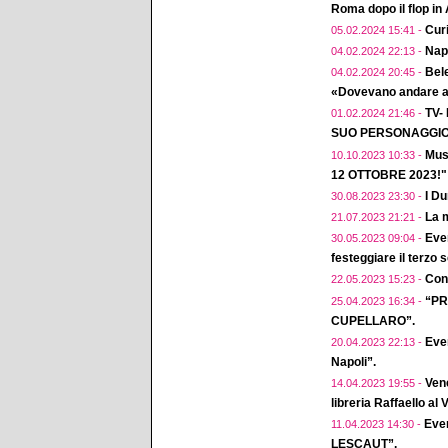
Roma dopo il flop in
Curi
05.02.2024 15:41 -
Napo
04.02.2024 22:13 -
Bele
04.02.2024 20:45 -
«Dovevano andare a 
TV-
01.02.2024 21:46 -
SUO PERSONAGGIO 
Mus
10.10.2023 10:33 -
12 OTTOBRE 2023!"
I D
30.08.2023 23:30 -
La m
21.07.2023 21:21 -
Eve
30.05.2023 09:04 -
festeggiare il terzo 
Conc
22.05.2023 15:23 -
“PR
25.04.2023 16:34 -
CUPELLARO”.
Even
20.04.2023 22:13 -
Napoli”.
Vene
14.04.2023 19:55 -
libreria Raffaello al
Eve
11.04.2023 14:30 -
LESCAUT”.