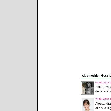
Altre notizie - Gossip
04.02.2024 2
Belen, svela
della relazi
28.08.2018 1
Alessandra
alla sua Big