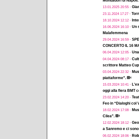
Mondadori di Napoli.
Gian
13.01.2025 20:55 -
Torn
23.11.2024 17:27 -
Inte
18.10.2024 12:12 -
Un 
16.06.2024 16:10 -
Malafemmena
SPE
29.04.2024 16:59 -
CONCERTO IL 16 MA
Una
06.04.2024 12:05 -
Cul
04.04.2024 08:17 -
scrittore Matteo Cup
Musi
03.04.2024 22:32 -
piattaforme”.
L'ex
15.03.2024 10:41 -
oggi alla fiera BMT 
Teat
23.02.2024 14:20 -
Feo in “Dialoghi col
Musi
18.02.2024 17:08 -
Cilea”.
Geol
12.02.2024 18:12 -
a Sanremo e ci sono 
Robe
06.02.2024 18:06 -