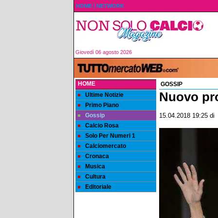
HOME
NETWORK
Giovedì 06 agosto 2026
HOME
GOSSIP
Nuovo pro
Ultime Notizie
Primo Piano
Gossip
15.04.2018 19:25
di
Calcio Rosa
Solo Per Numeri 1
Calciomercato
Cronaca
Musica
Cultura
Editoriale