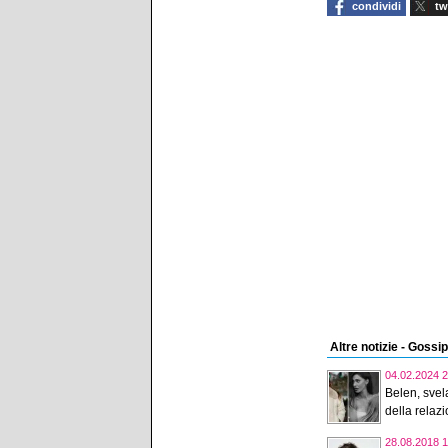
condividi
tw
Altre notizie - Gossip
04.02.2024 2
Belen, svela
della relazi
28.08.2018 1