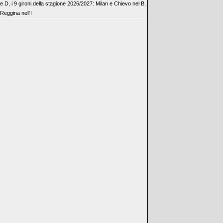
e D, i 9 gironi della stagione 2026/2027: Milan e Chievo nel B,
Reggina nell'I