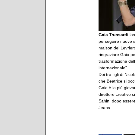
Gaia Trussardi
las
perseguire nuove sf
maison del Levrier
ringraziare Gaia pe
trasformazione dell
internazionale".
Dei tre figli di Ni
che Beatrice si occ
Gaia è la più giovan
direttore creativo
Sahin, dopo essere 
Jeans.