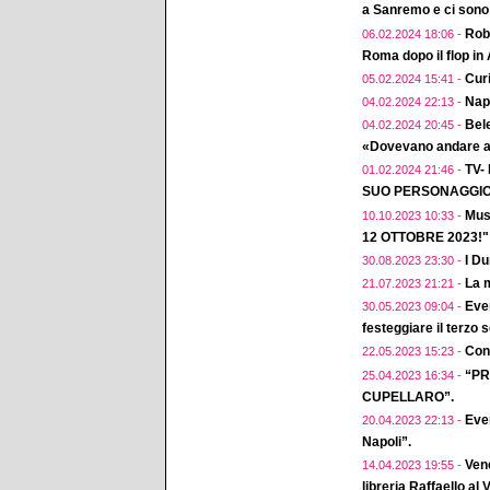
a Sanremo e ci sono 
Robe
06.02.2024 18:06 -
Roma dopo il flop in
Curi
05.02.2024 15:41 -
Napo
04.02.2024 22:13 -
Bele
04.02.2024 20:45 -
«Dovevano andare a 
TV-
01.02.2024 21:46 -
SUO PERSONAGGIO 
Mus
10.10.2023 10:33 -
12 OTTOBRE 2023!"
I D
30.08.2023 23:30 -
La m
21.07.2023 21:21 -
Eve
30.05.2023 09:04 -
festeggiare il terzo 
Conc
22.05.2023 15:23 -
“PR
25.04.2023 16:34 -
CUPELLARO”.
Even
20.04.2023 22:13 -
Napoli”.
Vene
14.04.2023 19:55 -
libreria Raffaello al