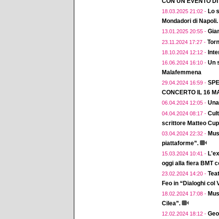
CON UN EVENTO D
Lo s
18.03.2025 21:02 -
Mondadori di Napoli.
Gian
13.01.2025 20:55 -
Torn
23.11.2024 17:27 -
Inte
18.10.2024 12:12 -
Un 
16.06.2024 16:10 -
Malafemmena
SPE
29.04.2024 16:59 -
CONCERTO IL 16 MA
Una
06.04.2024 12:05 -
Cul
04.04.2024 08:17 -
scrittore Matteo Cup
Musi
03.04.2024 22:32 -
piattaforme”.
L'ex
15.03.2024 10:41 -
oggi alla fiera BMT 
Teat
23.02.2024 14:20 -
Feo in “Dialoghi col
Musi
18.02.2024 17:08 -
Cilea”.
Geol
12.02.2024 18:12 -