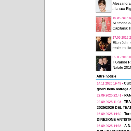
Alessandra
alla sua Big
10.06.2018 0
Al timone de
Capitana: Il
17.05.2018 2
Elton John 
reale tra H
05.05.2018 0
Il Grande R
Natale 2018
Altre notizie
Cult
14.11.2025 19:45 -
giorni nella bottega
PAN
22.09.2025 22:41 -
TEA
22.09.2025 11:08 -
2025/2026 DEL TEA
Torn
16.09.2025 14:39 -
DIREZIONE ARTIST
A N
16.09.2025 14:35 -