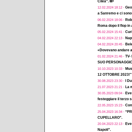
Cilea”.
Geol
12.02.2024 18:12 -
a Sanremo e ci sono 
Robe
06.02.2024 18:06 -
Roma dopo il flop in
Curi
05.02.2024 15:41 -
Napo
04.02.2024 22:13 -
Bele
04.02.2024 20:45 -
«Dovevano andare a 
TV-
01.02.2024 21:46 -
SUO PERSONAGGIO 
Mus
10.10.2023 10:33 -
12 OTTOBRE 2023!"
I D
30.08.2023 23:30 -
La m
21.07.2023 21:21 -
Eve
30.05.2023 09:04 -
festeggiare il terzo 
Conc
22.05.2023 15:23 -
“PR
25.04.2023 16:34 -
CUPELLARO”.
Even
20.04.2023 22:13 -
Napoli”.