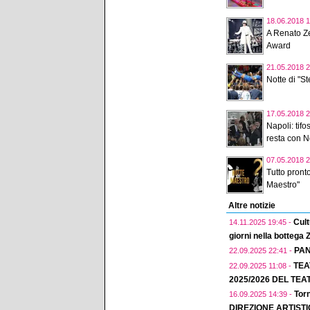
18.06.2018 1
A Renato Z
Award
21.05.2018 2
Notte di "St
17.05.2018 2
Napoli: tif
resta con N
07.05.2018 2
Tutto pront
Maestro"
Altre notizie
Cult
14.11.2025 19:45 -
giorni nella bottega
PAN
22.09.2025 22:41 -
TEA
22.09.2025 11:08 -
2025/2026 DEL TEA
Torn
16.09.2025 14:39 -
DIREZIONE ARTIST