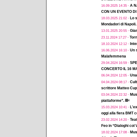
A N
16.09.2025 14:35 -
CON UN EVENTO D
Lo s
18.03.2025 21:02 -
Mondadori di Napoli.
Gian
13.01.2025 20:55 -
Torn
23.11.2024 17:27 -
Inte
18.10.2024 12:12 -
Un 
16.06.2024 16:10 -
Malafemmena
SPE
29.04.2024 16:59 -
CONCERTO IL 16 MA
Una
06.04.2024 12:05 -
Cul
04.04.2024 08:17 -
scrittore Matteo Cup
Musi
03.04.2024 22:32 -
piattaforme”.
L'ex
15.03.2024 10:41 -
oggi alla fiera BMT 
Teat
23.02.2024 14:20 -
Feo in “Dialoghi col
Musi
18.02.2024 17:08 -