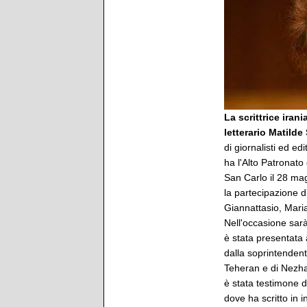
La scrittrice iran
letterario Matilde
di giornalisti ed ed
ha l'Alto Patronato
San Carlo il 28 mag
la partecipazione d
Giannattasio, Mari
Nell'occasione sarà
è stata presentata
dalla soprintendent
Teheran e di Nezha
è stata testimone d
dove ha scritto in 