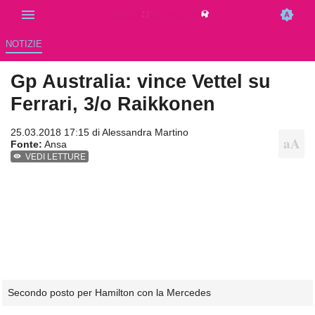
NOTIZIE
Gp Australia: vince Vettel su
Ferrari, 3/o Raikkonen
25.03.2018 17:15 di
Alessandra Martino
Fonte:
Ansa
VEDI LETTURE
Secondo posto per Hamilton con la Mercedes