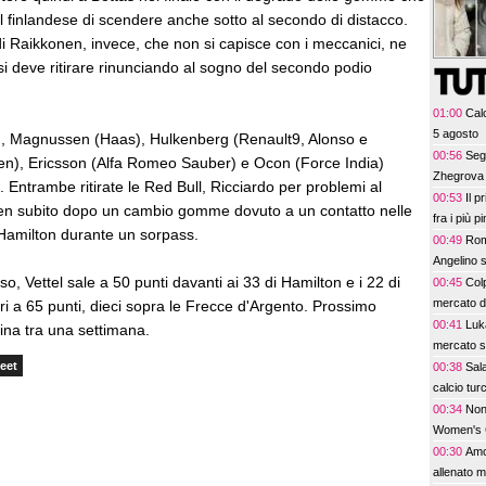
l finlandese di scendere anche sotto al secondo di distacco.
di Raikkonen, invece, che non si capisce con i meccanici, ne
si deve ritirare rinunciando al sogno del secondo podio
01:00
Calc
5 agosto
), Magnussen (Haas), Hulkenberg (Renault9, Alonso e
00:56
Segn
n), Ericsson (Alfa Romeo Sauber) e Ocon (Force India)
Zhegrova 
. Entrambe ritirate le Red Bull, Ricciardo per problemi al
00:53
Il p
en subito dopo un cambio gomme dovuto a un contatto nelle
fra i più p
n Hamilton durante un sorpass.
00:49
Rom
Angelino s
, Vettel sale a 50 punti davanti ai 33 di Hamilton e i 22 di
00:45
Colp
mercato 
ri a 65 punti, dieci sopra le Frecce d'Argento. Prossimo
00:41
Luk
na tra una settimana.
mercato s
eet
00:38
Sala
calcio tur
00:34
Non 
Women's 
00:30
Amor
allenato m