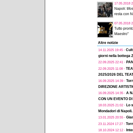
17.05.2018 2
Napoli: tif
resta con N
07.05.2018 2
Tutto pront
Maestro"
Altre notizie
Cult
14.11.2025 19:45 -
giorni nella bottega
PAN
22.09.2025 22:41 -
TEA
22.09.2025 11:08 -
2025/2026 DEL TEA
Torn
16.09.2025 14:39 -
DIREZIONE ARTIST
A N
16.09.2025 14:35 -
CON UN EVENTO D
Lo s
18.03.2025 21:02 -
Mondadori di Napoli.
Gian
13.01.2025 20:55 -
Torn
23.11.2024 17:27 -
Inte
18.10.2024 12:12 -