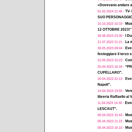
«Dovevano andare a 
TV-
01.02.2024 21:46 -
SUO PERSONAGGIO 
Mus
10.10.2023 10:33 -
12 OTTOBRE 2023!"
I D
30.08.2023 23:30 -
La m
21.07.2023 21:21 -
Eve
30.05.2023 09:04 -
festeggiare il terzo 
Conc
22.05.2023 15:23 -
“PR
25.04.2023 16:34 -
CUPELLARO”.
Even
20.04.2023 22:13 -
Napoli”.
Vene
14.04.2023 19:55 -
libreria Raffaello al
Eve
11.04.2023 14:30 -
LESCAUT”.
Musi
06.04.2023 15:43 -
Musi
05.04.2023 21:22 -
Musi
05.04.2023 16:10 -