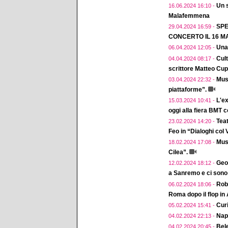
Un 
16.06.2024 16:10 -
Malafemmena
SPE
29.04.2024 16:59 -
CONCERTO IL 16 MA
Una
06.04.2024 12:05 -
Cul
04.04.2024 08:17 -
scrittore Matteo Cup
Musi
03.04.2024 22:32 -
piattaforme”.
L'ex
15.03.2024 10:41 -
oggi alla fiera BMT 
Teat
23.02.2024 14:20 -
Feo in “Dialoghi col
Musi
18.02.2024 17:08 -
Cilea”.
Geol
12.02.2024 18:12 -
a Sanremo e ci sono 
Robe
06.02.2024 18:06 -
Roma dopo il flop in
Curi
05.02.2024 15:41 -
Napo
04.02.2024 22:13 -
Bele
04.02.2024 20:45 -