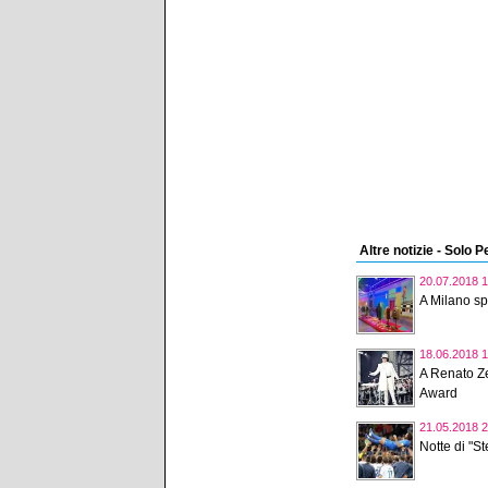
Altre notizie - Solo 
20.07.2018 1
A Milano sp
18.06.2018 1
A Renato Z
Award
21.05.2018 2
Notte di "St