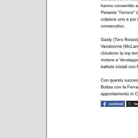
hanno consentito a
Pesante "l'errore" 
colpisce uno e poi 
consecutivo.
Gasly (Toro Rosso
Vandoorne (McLare
chiudono la top ten
motore e Verstapp
battute iniziali co
Con questo successo
Bottas con la Ferra
appuntamento in Ci
condividi
tw