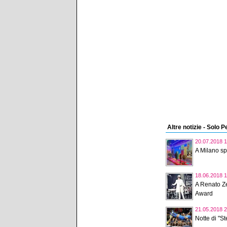
Altre notizie - Solo 
20.07.2018 1
A Milano sp
18.06.2018 1
A Renato Z
Award
21.05.2018 2
Notte di "St