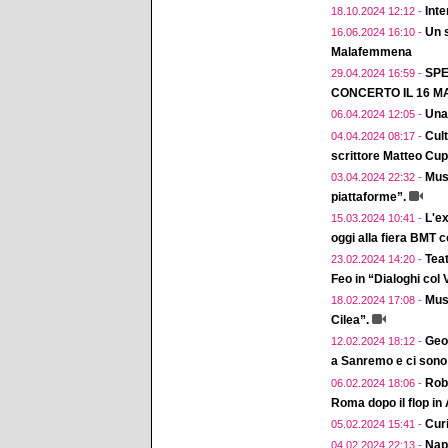
Inte
18.10.2024 12:12 -
Un 
16.06.2024 16:10 -
Malafemmena
SPE
29.04.2024 16:59 -
CONCERTO IL 16 MA
Una
06.04.2024 12:05 -
Cul
04.04.2024 08:17 -
scrittore Matteo Cup
Musi
03.04.2024 22:32 -
piattaforme”.
L'ex
15.03.2024 10:41 -
oggi alla fiera BMT 
Teat
23.02.2024 14:20 -
Feo in “Dialoghi col
Musi
18.02.2024 17:08 -
Cilea”.
Geol
12.02.2024 18:12 -
a Sanremo e ci sono 
Robe
06.02.2024 18:06 -
Roma dopo il flop in
Curi
05.02.2024 15:41 -
Napo
04.02.2024 22:13 -