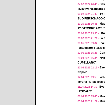
Bele
04.02.2024 20:45 -
«Dovevano andare a 
TV-
01.02.2024 21:46 -
SUO PERSONAGGIO 
Mus
10.10.2023 10:33 -
12 OTTOBRE 2023!"
I D
30.08.2023 23:30 -
La m
21.07.2023 21:21 -
Eve
30.05.2023 09:04 -
festeggiare il terzo 
Conc
22.05.2023 15:23 -
“PR
25.04.2023 16:34 -
CUPELLARO”.
Even
20.04.2023 22:13 -
Napoli”.
Vene
14.04.2023 19:55 -
libreria Raffaello al
Eve
11.04.2023 14:30 -
LESCAUT”.
Musi
06.04.2023 15:43 -
Musi
05.04.2023 21:22 -