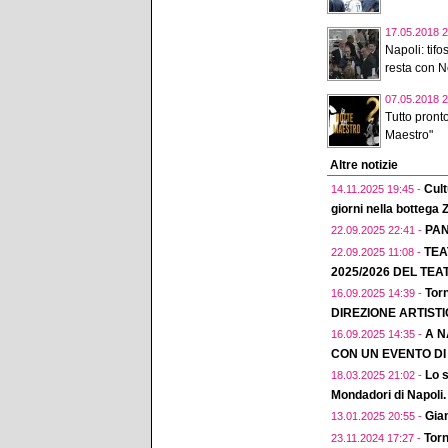
17.05.2018 2
Napoli: tif
resta con N
07.05.2018 2
Tutto pront
Maestro"
Altre notizie
Cult
14.11.2025 19:45 -
giorni nella bottega
PAN
22.09.2025 22:41 -
TEA
22.09.2025 11:08 -
2025/2026 DEL TEA
Torn
16.09.2025 14:39 -
DIREZIONE ARTIST
A N
16.09.2025 14:35 -
CON UN EVENTO D
Lo s
18.03.2025 21:02 -
Mondadori di Napoli.
Gian
13.01.2025 20:55 -
Torn
23.11.2024 17:27 -