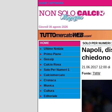
HOME
NETWORK
Giovedì 06 agosto 2026
HOME
SOLO PER NUMERI 
Napoli, di
Ultime Notizie
Primo Piano
chiedono 
Gossip
Calcio Rosa
21.06.2017 12:00
d
Solo Per Numeri 1
Fonte:
TMW
Calciomercato
Cronaca
Musica
Cultura
Editoriale