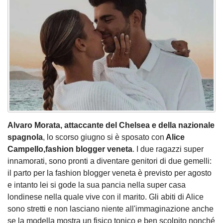
Alvaro Morata, attaccante del Chelsea
e della nazionale
spagnola
, lo scorso giugno si è sposato con
Alice
Campello,fashion blogger veneta
. I due ragazzi super
innamorati, sono pronti a diventare genitori di due gemelli:
il parto per la fashion blogger veneta è previsto per agosto
e intanto lei si gode la sua pancia nella super casa
londinese nella quale vive con il marito. Gli abiti di Alice
sono stretti e non lasciano niente all'immaginazione anche
se la modella mostra un fisico tonico e ben scolpito nonché