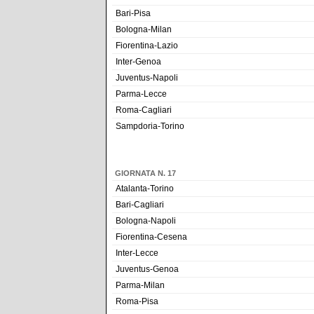
Bari-Pisa
Bologna-Milan
Fiorentina-Lazio
Inter-Genoa
Juventus-Napoli
Parma-Lecce
Roma-Cagliari
Sampdoria-Torino
GIORNATA N. 17
Atalanta-Torino
Bari-Cagliari
Bologna-Napoli
Fiorentina-Cesena
Inter-Lecce
Juventus-Genoa
Parma-Milan
Roma-Pisa