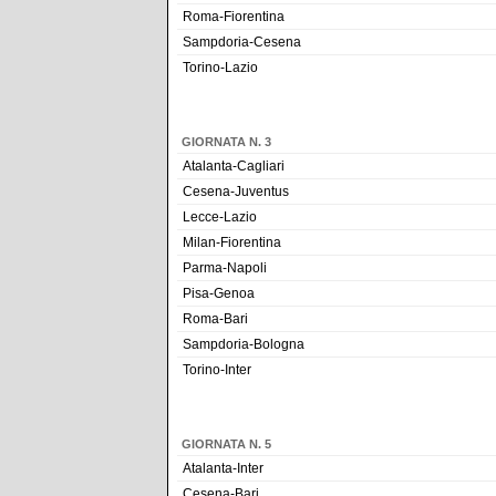
Roma-Fiorentina
Sampdoria-Cesena
Torino-Lazio
GIORNATA N. 3
Atalanta-Cagliari
Cesena-Juventus
Lecce-Lazio
Milan-Fiorentina
Parma-Napoli
Pisa-Genoa
Roma-Bari
Sampdoria-Bologna
Torino-Inter
GIORNATA N. 5
Atalanta-Inter
Cesena-Bari