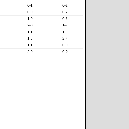
0-1
0-2
0-0
0-2
1-0
0-3
2-0
1-2
1-1
1-1
1-5
2-4
1-1
0-0
2-0
0-0