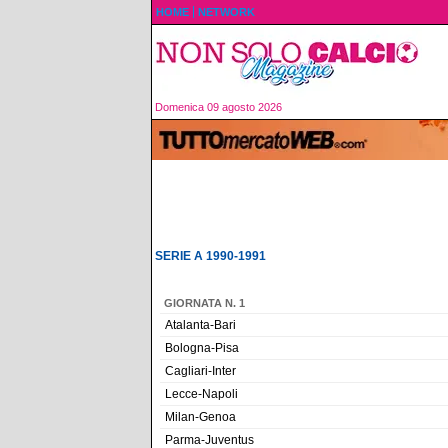
HOME
NETWORK
Domenica 09 agosto 2026
SERIE A 1990-1991
GIORNATA N. 1
Atalanta-Bari
Bologna-Pisa
Cagliari-Inter
Lecce-Napoli
Milan-Genoa
Parma-Juventus