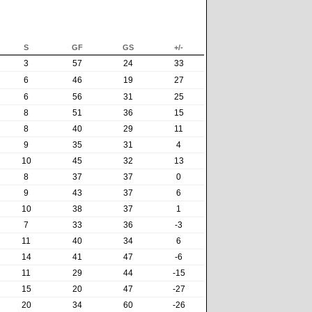
S
GF
GS
+/-
3
57
24
33
6
46
19
27
6
56
31
25
8
51
36
15
8
40
29
11
9
35
31
4
10
45
32
13
8
37
37
0
9
43
37
6
10
38
37
1
7
33
36
-3
11
40
34
6
14
41
47
-6
11
29
44
-15
15
20
47
-27
20
34
60
-26