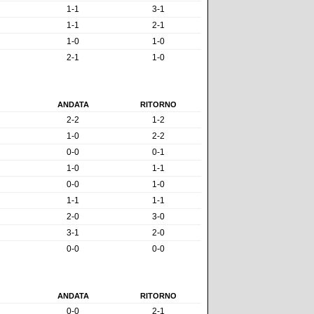
1-1
3-1
1-1
2-1
1-0
1-0
2-1
1-0
ANDATA
RITORNO
2-2
1-2
1-0
2-2
0-0
0-1
1-0
1-1
0-0
1-0
1-1
1-1
2-0
3-0
3-1
2-0
0-0
0-0
ANDATA
RITORNO
0-0
2-1