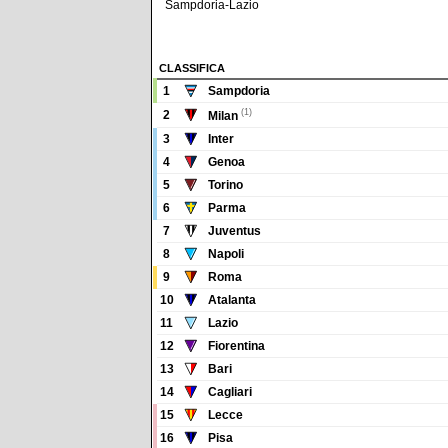
Sampdoria-Lazio
CLASSIFICA
1
Sampdoria
(1)
2
Milan
3
Inter
4
Genoa
5
Torino
6
Parma
7
Juventus
8
Napoli
9
Roma
10
Atalanta
11
Lazio
12
Fiorentina
13
Bari
14
Cagliari
15
Lecce
16
Pisa