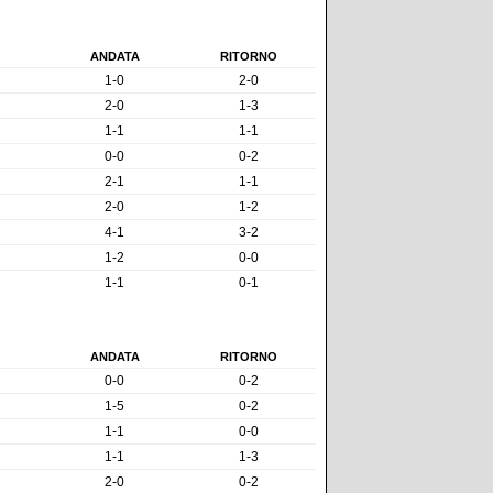
ANDATA
RITORNO
1-0
2-0
2-0
1-3
1-1
1-1
0-0
0-2
2-1
1-1
2-0
1-2
4-1
3-2
1-2
0-0
1-1
0-1
ANDATA
RITORNO
0-0
0-2
1-5
0-2
1-1
0-0
1-1
1-3
2-0
0-2