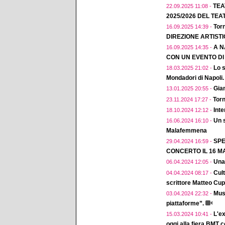
TEA
22.09.2025 11:08 -
2025/2026 DEL TEA
Torn
16.09.2025 14:39 -
DIREZIONE ARTIST
A N
16.09.2025 14:35 -
CON UN EVENTO D
Lo s
18.03.2025 21:02 -
Mondadori di Napoli.
Gian
13.01.2025 20:55 -
Torn
23.11.2024 17:27 -
Inte
18.10.2024 12:12 -
Un 
16.06.2024 16:10 -
Malafemmena
SPE
29.04.2024 16:59 -
CONCERTO IL 16 MA
Una
06.04.2024 12:05 -
Cul
04.04.2024 08:17 -
scrittore Matteo Cup
Musi
03.04.2024 22:32 -
piattaforme”.
L'ex
15.03.2024 10:41 -
oggi alla fiera BMT 