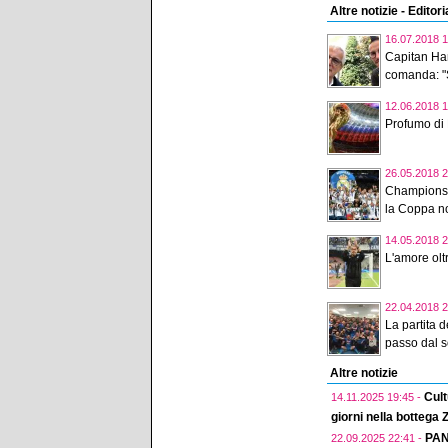
Altre notizie - Editori
16.07.2018 1
Capitan Ham
comanda: "S
12.06.2018 1
Profumo di
26.05.2018 2
Champions 
la Coppa no
14.05.2018 2
L'amore olt
22.04.2018 2
La partita d
passo dal 
Altre notizie
Cult
14.11.2025 19:45 -
giorni nella bottega
PAN
22.09.2025 22:41 -