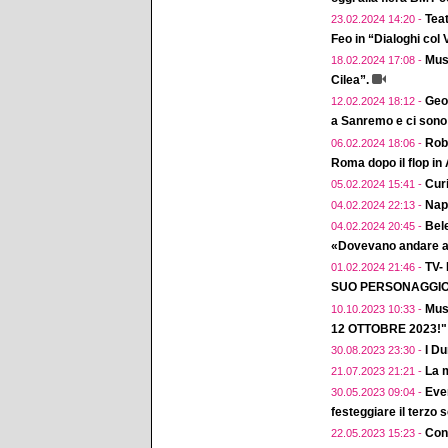
Teat
23.02.2024 14:20 -
Feo in “Dialoghi col
Musi
18.02.2024 17:08 -
Cilea”.
Geol
12.02.2024 18:12 -
a Sanremo e ci sono 
Robe
06.02.2024 18:06 -
Roma dopo il flop in
Curi
05.02.2024 15:41 -
Napo
04.02.2024 22:13 -
Bele
04.02.2024 20:45 -
«Dovevano andare a 
TV-
01.02.2024 21:46 -
SUO PERSONAGGIO 
Mus
10.10.2023 10:33 -
12 OTTOBRE 2023!"
I D
30.08.2023 23:30 -
La m
21.07.2023 21:21 -
Eve
30.05.2023 09:04 -
festeggiare il terzo 
Conc
22.05.2023 15:23 -