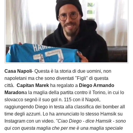
Casa Napoli
- Questa è la storia di due uomini, non
napoletani ma che sono diventati "Figli" di questa
città.
Capitan Marek
ha regalato a
Diego Armando
Maradon
a la maglia della partita contro il Torino, in cui lo
slovacco segnò il suo gol n. 115 con il Napoli,
raggiungendo Diego in testa alla classifica dei bomber all
time degli azzurri. Lo ha annunciato lo stesso Hamsik su
Instagram con un video.
"Ciao Diego - dice Hamsik - sono
qui con questa maglia che per me è una maglia speciale